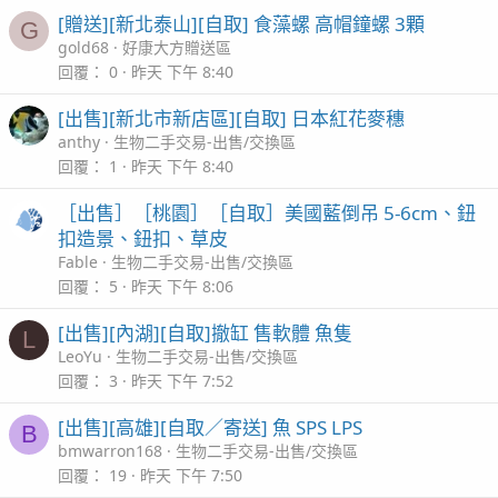
[贈送][新北泰山][自取] 食藻螺 高帽鐘螺 3顆
G
gold68
好康大方贈送區
回覆
0
昨天 下午 8:40
[出售][新北市新店區][自取] 日本紅花麥穗
anthy
生物二手交易-出售/交換區
回覆
1
昨天 下午 8:40
［出售］［桃園］［自取］美國藍倒吊 5-6cm、鈕
扣造景、鈕扣、草皮
Fable
生物二手交易-出售/交換區
回覆
5
昨天 下午 8:06
[出售][內湖][自取]撤缸 售軟體 魚隻
L
LeoYu
生物二手交易-出售/交換區
回覆
3
昨天 下午 7:52
[出售][高雄][自取／寄送] 魚 SPS LPS
B
bmwarron168
生物二手交易-出售/交換區
回覆
19
昨天 下午 7:50