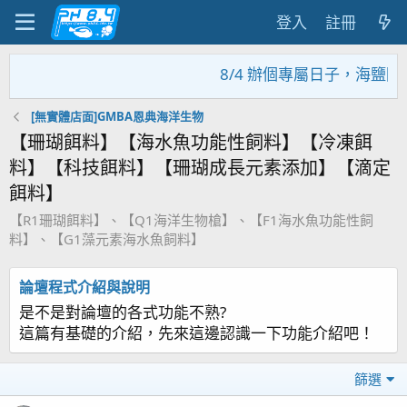
登入
註冊
8/4 辦個專屬日子，海鹽回
[無實體店面]GMBA恩典海洋生物
【珊瑚餌料】【海水魚功能性飼料】【冷凍餌
料】【科技餌料】【珊瑚成長元素添加】【滴定
餌料】
【R1珊瑚餌料】、【Q1海洋生物槍】、【F1海水魚功能性飼
料】、【G1藻元素海水魚飼料】
論壇程式介紹與說明
是不是對論壇的各式功能不熟?
這篇有基礎的介紹，先來這邊認識一下功能介紹吧！
篩選