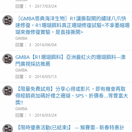
回覆
1
2017/03/24
［GMBA恩典海洋生物］R1讓撕裂開的繡球八爪快
速修復，R1珊瑚餌料真正珊瑚修復試驗<不拿萎縮珊
瑚來做修復實驗，是直接撕開>
GMBA
回覆
3
2016/06/04
GMBA【R1珊瑚餌料】亞洲最紅火的珊瑚餌料---澳
門廣視採訪推薦
GMBA
回覆
0
2016/05/13
【限量免費試用】分享心得或影片，即有機會再取
得經銷商加碼好禮之珊瑚、SPS、折價卷...等豐富大
獎!!
GMBA
回覆
1
2016/03/24
【限時優惠活動(已結束)】 --- 猴賽雷-- 新春特惠計