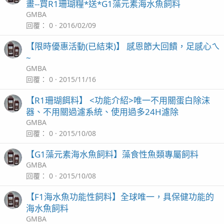
畫--買R1珊瑚糧*送*G1藻元素海水魚飼料
GMBA
回覆
0
2016/02/09
【限時優惠活動(已結束)】 感恩節大回饋，足感心ㄟ
~
GMBA
回覆
0
2015/11/16
【R1珊瑚餌料】 <功能介紹>唯一不用關蛋白除沫
器、不用關過濾系統、使用過多24H濾除
GMBA
回覆
0
2015/10/08
【G1藻元素海水魚飼料】藻食性魚類專屬飼料
GMBA
回覆
0
2015/10/08
【F1海水魚功能性飼料】全球唯一，具保健功能的
海水魚飼料
GMBA