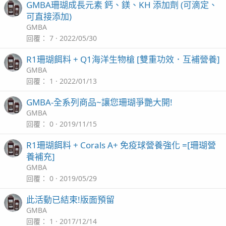
GMBA珊瑚成長元素 鈣、鎂、KH 添加劑 (可滴定、
可直接添加)
GMBA
回覆
7
2022/05/30
R1珊瑚餌料 + Q1海洋生物槍 [雙重功效．互補營養]
GMBA
回覆
1
2022/01/13
GMBA-全系列商品~讓您珊瑚爭艷大開!
GMBA
回覆
0
2019/11/15
R1珊瑚餌料 + Corals A+ 免疫球營養強化 =[珊瑚營
養補充]
GMBA
回覆
0
2019/05/29
此活動已結束!版面預留
GMBA
回覆
1
2017/12/14