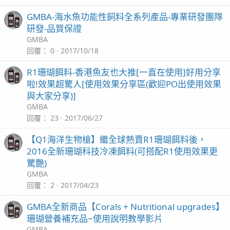
GMBA-海水魚功能性飼料全系列產品-專業研發團隊
研發-品質保證
GMBA
回覆
0
2017/10/18
R1珊瑚餌料-香港魚友也大推[一直在使用]好用分享
啦!效果超驚人[使用效果分享區(歡迎PO出使用效果
與大家分享)]
GMBA
回覆
23
2017/06/27
【Q1海洋生物槍】繼全球熱賣R1珊瑚餌料後，
2016全新珊瑚科技冷凍餌料(可搭配R1使用效果更
驚艷)
GMBA
回覆
2
2017/04/23
GMBA全新商品【Corals + Nutritional upgrades】
珊瑚營養補充品~使用說明教學影片
GMBA