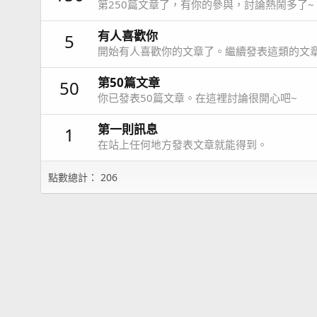
第250篇文章了，有你的參與，討論熱鬧多了~
有人喜歡你
5
開始有人喜歡你的文章了。繼續發表這類的文
第50篇文章
50
你已發表50篇文章。在這裡討論很開心吧~
第一則訊息
1
在站上任何地方發表文章就能得到。
點數總計： 206