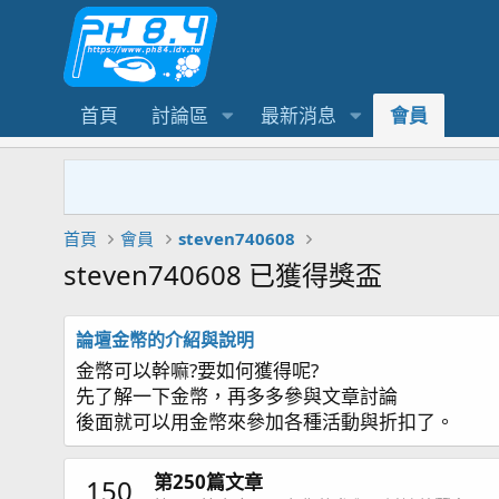
首頁
討論區
最新消息
會員
首頁
會員
steven740608
steven740608 已獲得獎盃
論壇金幣的介紹與說明
金幣可以幹嘛?要如何獲得呢?
先了解一下金幣，再多多參與文章討論
後面就可以用金幣來參加各種活動與折扣了。
第250篇文章
150