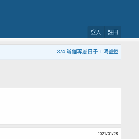
登入
註冊
8/4 辦個專屬日子，海鹽回饋活動，
2021/01/28