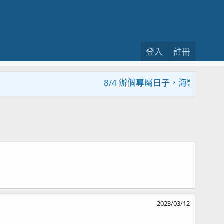
登入
註冊
8/4 辦個專屬日子，海鹽回饋活動
2023/03/12