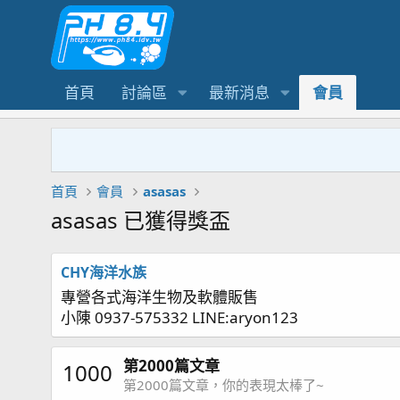
首頁
討論區
最新消息
會員
首頁
會員
asasas
asasas 已獲得獎盃
CHY海洋水族
專營各式海洋生物及軟體販售
小陳 0937-575332 LINE:aryon123
第2000篇文章
1000
第2000篇文章，你的表現太棒了~