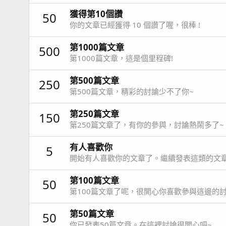
獲得第10個讚
50
你的文章已經獲得 10 個讚了喔，很棒 !
第1000篇文章
500
第1000篇文章，這是個里程碑!
第500篇文章
250
第500篇文章，精彩的討論少不了你~
第250篇文章
150
第250篇文章了，有你的參與，討論熱鬧多了~
有人喜歡你
5
開始有人喜歡你的文章了。繼續發表這類的文
第100篇文章
50
第100篇文章了呢，很開心你喜歡參與這邊的討
第50篇文章
50
你已發表50篇文章。在這裡討論很開心吧~