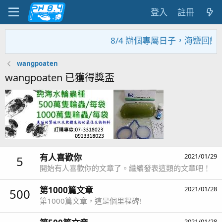
登入
註冊
8/4 辦個專屬日子，海鹽回饋
wangpoaten
wangpoaten 已獲得獎盃
有人喜歡你
2021/01/29
5
開始有人喜歡你的文章了。繼續發表這類的文章吧！
第1000篇文章
2021/01/28
500
第1000篇文章，這是個里程碑!
2021/01/28