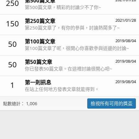
第500篇文章
250
第500篇文章，精彩的討論少不了你~
第250篇文章
2021/01/28
150
第250篇文章了，有你的參與，討論熱鬧多了~
第100篇文章
2019/08/04
50
第100篇文章了呢，很開心你喜歡參與這邊的討論~
第50篇文章
2019/08/04
50
你已發表50篇文章。在這裡討論很開心吧~
第一則訊息
2019/08/04
1
在站上任何地方發表文章就能得到。
檢視所有可用的獎盃
點數總計： 1,006