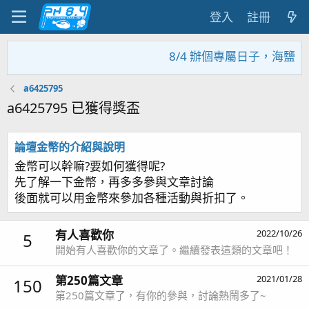
登入
註冊
8/4 辦個專屬日子，海鹽回
a6425795
a6425795 已獲得獎盃
論壇金幣的介紹與說明
金幣可以幹嘛?要如何獲得呢?
先了解一下金幣，再多多參與文章討論
後面就可以用金幣來參加各種活動與折扣了。
有人喜歡你
2022/10/26
5
開始有人喜歡你的文章了。繼續發表這類的文章吧！
第250篇文章
2021/01/28
150
第250篇文章了，有你的參與，討論熱鬧多了~