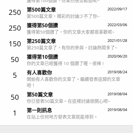
獲得第100個讚，你果然很受歡迎呢~
第500篇文章
2022/09/17
250
第500篇文章，精彩的討論少不了你~
獲得第50個讚
2022/03/06
250
獲得第50個讚了，你的文章大家都很喜歡呢~
第250篇文章
2021/01/28
150
第250篇文章了，有你的參與，討論熱鬧多了~
獲得第10個讚
2020/06/20
50
你的文章已經獲得 10 個讚了喔，很棒 !
有人喜歡你
2019/08/24
5
開始有人喜歡你的文章了。繼續發表這類的文章
吧！
第50篇文章
2019/08/04
50
你已發表50篇文章。在這裡討論很開心吧~
第一則訊息
2019/08/04
1
在站上任何地方發表文章就能得到。