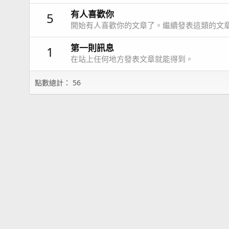
有人喜歡你
5
開始有人喜歡你的文章了。繼續發表這類的文
第一則訊息
1
在站上任何地方發表文章就能得到。
點數總計： 56