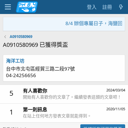
登入
註冊
8/4 辦個專屬日子，海鹽回饋
A0910580969
A0910580969 已獲得獎盃
海洋工坊
台中市北屯區經貿三路二段97號
04-24256656
有人喜歡你
2024/03/04
5
開始有人喜歡你的文章了。繼續發表這類的文章吧！
第一則訊息
2020/11/05
1
在站上任何地方發表文章就能得到。