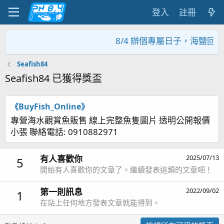
登入
註冊
8/4 辦個專屬日子，海鹽回饋
Seafish84
Seafish84 已獲得獎盃
《BuyFish_Online》
專營海水觀賞魚販售 線上完整魚隻圖片 透明公開報價
小張 聯絡電話: 0910882971
有人喜歡你
2025/07/13
5
開始有人喜歡你的文章了。繼續發表這類的文章吧！
第一則訊息
2022/09/02
1
在站上任何地方發表文章就能得到。