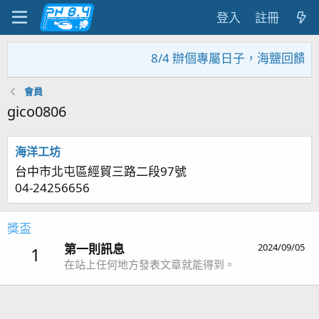
登入
註冊
8/4 辦個專屬日子，海鹽回饋活
會員
gico0806
海洋工坊
台中市北屯區經貿三路二段97號
04-24256656
獎盃
第一則訊息
2024/09/05
1
在站上任何地方發表文章就能得到。