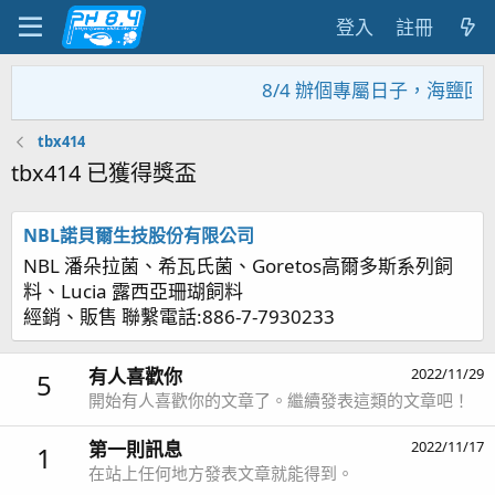
登入
註冊
8/4 辦個專屬日子，海鹽回
tbx414
tbx414 已獲得獎盃
NBL諾貝爾生技股份有限公司
NBL 潘朵拉菌、希瓦氏菌、Goretos高爾多斯系列飼
料、Lucia 露西亞珊瑚飼料
經銷、販售 聯繫電話:886-7-7930233
有人喜歡你
2022/11/29
5
開始有人喜歡你的文章了。繼續發表這類的文章吧！
第一則訊息
2022/11/17
1
在站上任何地方發表文章就能得到。