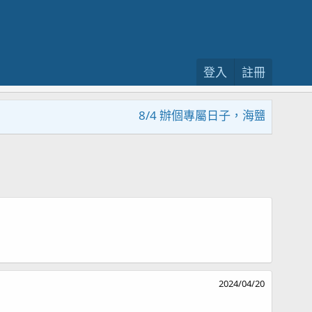
登入
註冊
8/4 辦個專屬日子，海鹽回饋活動
2024/04/20