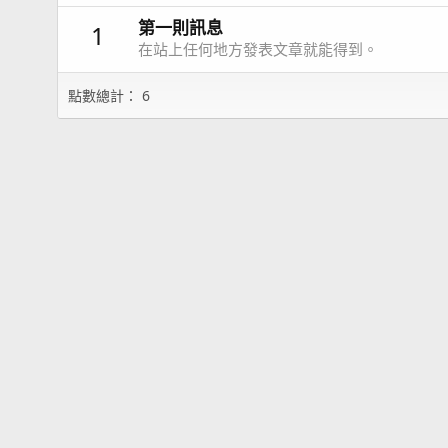
第一則訊息
1
在站上任何地方發表文章就能得到。
點數總計： 6