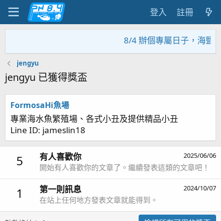
登入
註冊
8/4 辦個專屬日子，海鹽
jengyu
jengyu 已獲得獎盃
FormosaHi魚場
專業海水魚繁殖場、各式小丑及提供精品小丑
Line ID: jameslin18
有人喜歡你
2025/06/06
5
開始有人喜歡你的文章了。繼續發表這類的文章吧！
第一則訊息
2024/10/07
1
在站上任何地方發表文章就能得到。