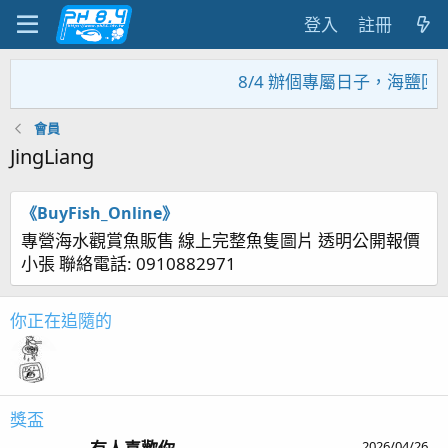
登入
註冊
8/4 辦個專屬日子，海鹽回
會員
JingLiang
《BuyFish_Online》
專營海水觀賞魚販售 線上完整魚隻圖片 透明公開報價
小張 聯絡電話: 0910882971
你正在追隨的
獎盃
2026/04/26