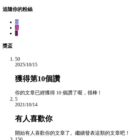
追隨你的粉絲
B
A
F
獎盃
50
2025/10/15
獲得第10個讚
你的文章已經獲得 10 個讚了喔，很棒 !
5
2021/10/14
有人喜歡你
開始有人喜歡你的文章了。繼續發表這類的文章吧！
150