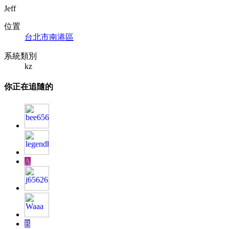
Jeff
位置
台北市南港區
系統類別
kz
你正在追隨的
A
B