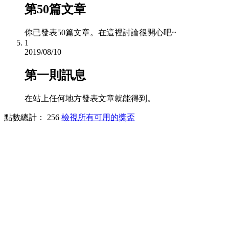
第50篇文章
你已發表50篇文章。在這裡討論很開心吧~
1
2019/08/10
第一則訊息
在站上任何地方發表文章就能得到。
點數總計： 256
檢視所有可用的獎盃