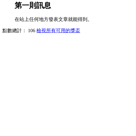
第一則訊息
在站上任何地方發表文章就能得到。
點數總計： 106
檢視所有可用的獎盃