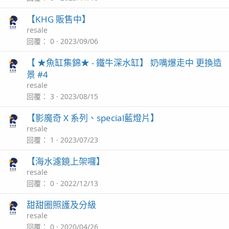
【KHG 販售中】
resale
回覆
0
2023/09/06
【 ★魚缸集錦★ - 鐵牛深水缸】 奶嘴爆走中 更換造
景 #4
resale
回覆
3
2023/08/15
【影魔奇 X 系列、special藍燈片】
resale
回覆
1
2023/07/23
【海水濾鏡上架囉】
resale
回覆
0
2022/12/13
甜甜圈照護及分級
resale
回覆
0
2020/04/26