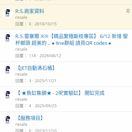
R.S.商家資料
resale
回覆
0
2018/10/15
R.S.雷塞爾 ※※【精品繁殖斷枝專區】 6/12 新增 聖
杯榔頭 超美的 .. ♠️ line群組 請見QR codes ♠️
resale
回覆
118
2026/06/12
【JET自動沸石桶】
resale
回覆
3
2025/11/21
【 ★魚缸集錦★ - 2呎實驗缸】 開缸完成
resale
回覆
4
2025/09/25
【服務項目】
resale
回覆
0
2023/11/10