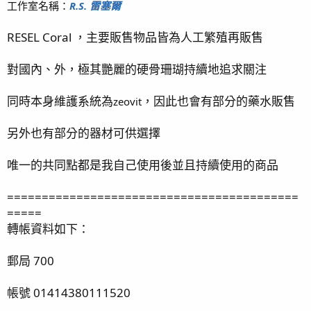
工作室名稱：
R.S. 雷塞爾
RESEL Coral ，主要販售物品皆為人工繁殖再販售
對國內、外，極其艷麗的硬骨珊瑚持續地追求關注
同時本身維護系統為
，因此也會有部分的藥水販售
zeovit
另外也有部分的器材可供選擇
唯一的共同點都是我自己使用後並且持續使用的商品
==========================================
=====
轉帳資料如下：
郵局 700
帳號 01414380111520