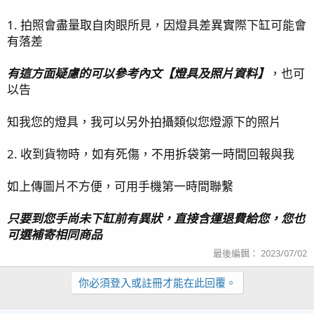
1. 拍照會盡量取自肉眼所見，因燈具差異實際下缸可能會
有落差
有這方面疑慮的可以參考內文【燈具及照片資料】
，也可
以告
知我您的燈具，我可以另外拍攝類似您燈源下的照片
2. 收到貨物時，如有死傷，不用拆袋第一時間回報與我
如上傳圖片不方便，可用手機第一時間聯繫
只要到您手尚未下缸前有異狀，直接含運退費給您，您也
可選補寄相同商品
最後編輯：
2023/07/02
你必須登入或註冊才能在此回覆。