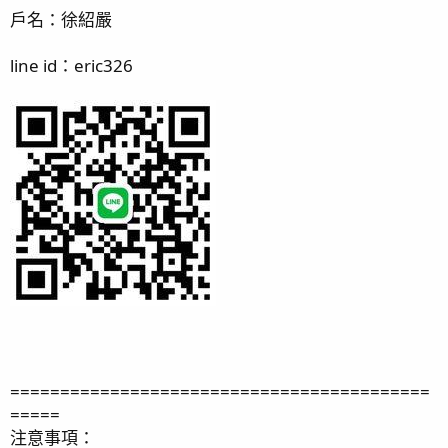
戶名：徐紹嚴
line id：eric326
==========================================
=====
注意事項：