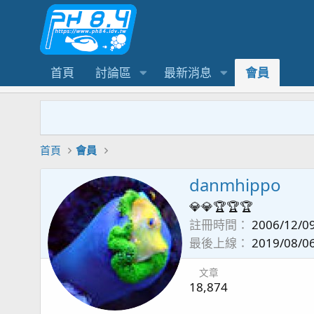
首頁
討論區
最新消息
會員
首頁
會員
danmhippo
💎💎🏆🏆🏆
註冊時間
2006/12/0
最後上線
2019/08/0
文章
18,874