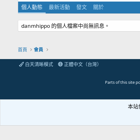
個人動態
最新活動
發文
關於
danmhippo 的個人檔案中尚無訊息。
首頁
會員
白天清晰模式
正體中文（台灣）
Parts of this site
本站