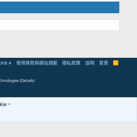
ph8.4
使用條款與網站規範
隱私政策
說明
首頁
R
S
S
chnologies
(
Details
)
ie。