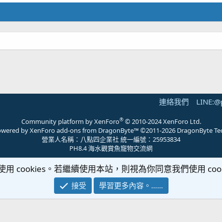
連絡我們
LINE:@
®
Community platform by XenForo
© 2010-2024 XenForo Ltd.
 powered by
XenForo add-ons from DragonByte™
©2011-2026
DragonByte Te
營業人名稱：八點四企業社 統一編號：25953834
PH8.4 海水觀賞魚寵物交流網
使用 cookies。若繼續使用本站，則視為你同意我們使用 cook
接受
學習更多內容。……