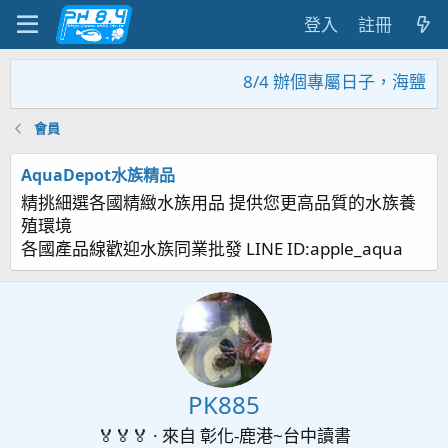
登入
註冊
8/4 辦個專屬日子，海鹽回
會員
AquaDepot水族精品
精挑細選各國精緻水族用品 提供您更高品質的水族養
殖環境
各國產品線歡迎水族同業批發 LINE ID:apple_aqua
PK885
🏅🏅🏅
·
來自
彰化-鹿港~台中讀書