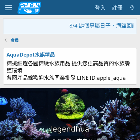
登入
註冊
8/4 辦個專屬日子，海鹽回饋
會員
AquaDepot水族精品
精挑細選各國精緻水族用品 提供您更高品質的水族養
殖環境
各國產品線歡迎水族同業批發 LINE ID:apple_aqua
legendhua