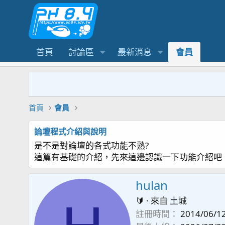
首頁
討論區
最新消息
會員
首頁
會員
論壇程式介紹與說明
是不是對論壇的各式功能不熟?
這篇有基礎的介紹，先來這邊認識一下功能介紹吧
hulan
🔰
·
來自
土城
註冊時間
2014/06/1