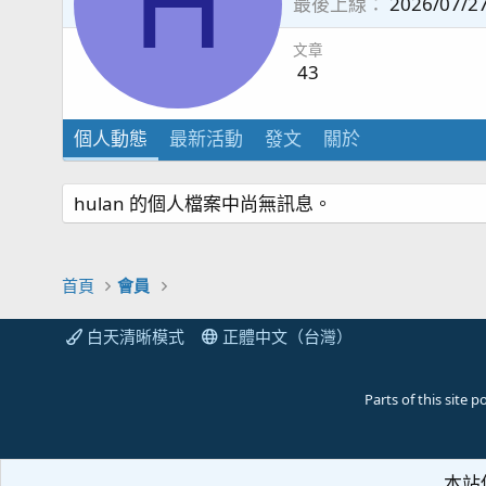
H
最後上線
2026/07/2
文章
43
個人動態
最新活動
發文
關於
hulan 的個人檔案中尚無訊息。
首頁
會員
白天清晰模式
正體中文（台灣）
Parts of this site
本站