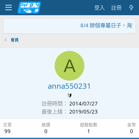
登入
註冊
8/4 辦個專屬日子，海鹽
會員
A
anna550231
🔰
註冊時間
2014/07/27
最後上線
2019/05/23
文章
按讚
經驗點數
金幣
99
0
1
0