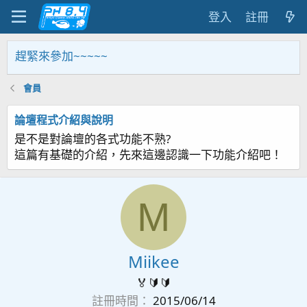
登入
註冊
家趕緊來參加~~~~~
會員
論壇程式介紹與說明
是不是對論壇的各式功能不熟?
這篇有基礎的介紹，先來這邊認識一下功能介紹吧！
M
Miikee
🏅🔰🔰
註冊時間
2015/06/14