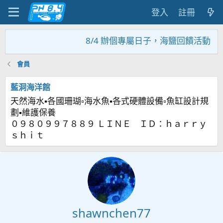
登入
註冊
8/4 辦個專屬日子，海鹽回饋活動，大
會員
藍洞海洋館
天然海水▪各國珊瑚▫海水魚▪各式硬體設備▫魚缸設計規
劃▪維護保養
０９８０９９７８８９ ＬＩＮＥ ＩＤ：ｈａｒｒｙ
ｓｈｉｔ
shawnchen77