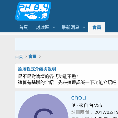
首頁
討論區
最新消息
會員
首頁
會員
論壇程式介紹與說明
是不是對論壇的各式功能不熟?
這篇有基礎的介紹，先來這邊認識一下功能介紹吧
chou
🔰
·
來自
台北市
註冊時間
2017/02/1