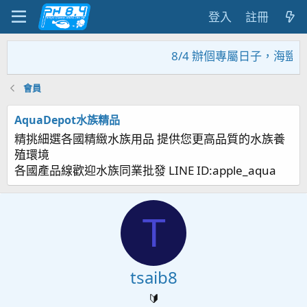
登入
註冊
8/4 辦個專屬日子，海鹽
會員
AquaDepot水族精品
精挑細選各國精緻水族用品 提供您更高品質的水族養
殖環境
各國產品線歡迎水族同業批發 LINE ID:apple_aqua
T
tsaib8
🔰