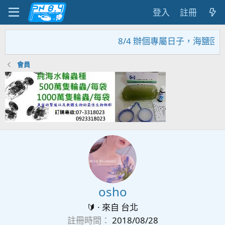
登入
註冊
8/4 辦個專屬日子，海鹽回
會員
osho
🔰
·
來自
台北
註冊時間
2018/08/28