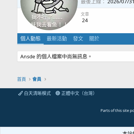
最後上線
2026/07/3
文章
24
個人動態
最新活動
發文
關於
Ansde 的個人檔案中尚無訊息。
首頁
會員
白天清晰模式
正體中文（台灣）
Parts of this site
本站