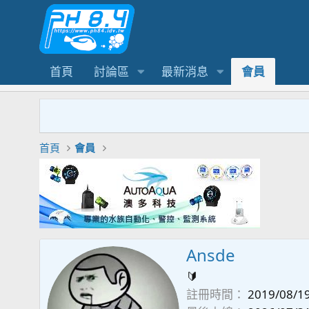
首頁
討論區
最新消息
會員
首頁
會員
Ansde
🔰
註冊時間
2019/08/1