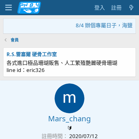
登入
註冊
8/4 辦個專屬日子，海鹽回
會員
R.S.雷塞爾 硬骨工作室
各式進口極品珊瑚販售、人工繁殖艷麗硬骨珊瑚
line id：eric326
Mars_chang
🔰
註冊時間
2020/07/12