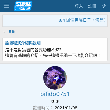
登入
註冊
8/4 辦個專屬日子，海鹽回
會員
論壇程式介紹與說明
是不是對論壇的各式功能不熟?
這篇有基礎的介紹，先來這邊認識一下功能介紹吧！
bifido0751
🔰🔰
註冊時間
2021/01/08