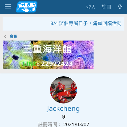
登入
註冊
8/4 辦個專屬日子，海鹽回饋活動，
會員
Jackcheng
🔰
註冊時間
2021/03/07