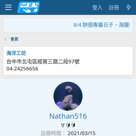
登入
註冊
8/4 辦個專屬日子，海鹽回
會員
海洋工坊
台中市北屯區經貿三路二段97號
04-24256656
Nathan516
🏅🔰🔰
註冊時間
2021/03/15