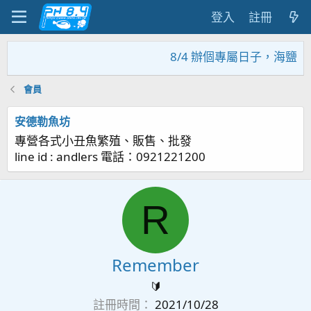
登入
註冊
8/4 辦個專屬日子，海鹽回
會員
安德勒魚坊
專營各式小丑魚繁殖、販售、批發
line id : andlers 電話：0921221200
R
Remember
🔰
註冊時間
2021/10/28