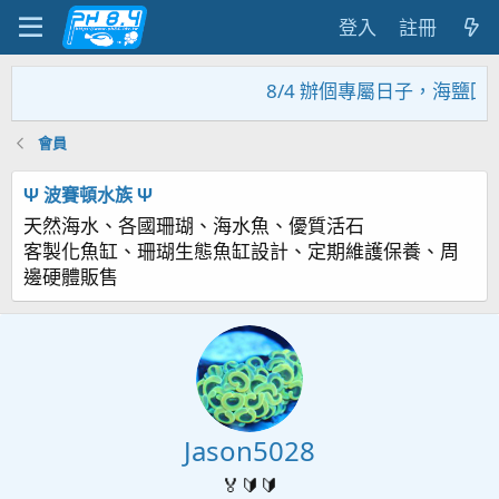
登入
註冊
8/4 辦個專屬日子，海鹽回
會員
Ψ 波賽頓水族 Ψ
天然海水、各國珊瑚、海水魚、優質活石
客製化魚缸、珊瑚生態魚缸設計、定期維護保養、周
邊硬體販售
Jason5028
🏅🔰🔰