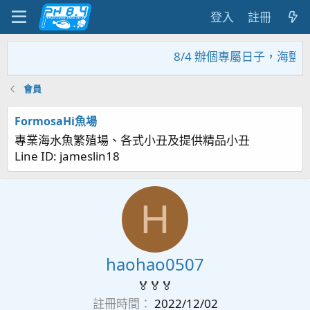
登入
註冊
8/4 辦個專屬日子，海鹽
會員
FormosaHi魚場
專業海水魚繁殖場、各式小丑及提供精品小丑
Line ID: jameslin18
H
haohao0507
🏅🏅🏅
註冊時間
2022/12/02