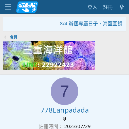
登入
註冊
8/4 辦個專屬日子，海鹽回饋活
會員
7
778Lanpadada
🔰
註冊時間
2023/07/29