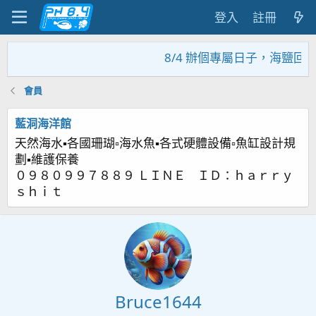
登入
註冊
8/4 辦個專屬日子，海鹽回
會員
藍洞海洋館
天然海水▪各國珊瑚▫海水魚▪各式硬體設備▫魚缸設計規
劃▪維護保養
０９８０９９７８８９ ＬＩＮＥ ＩＤ：ｈａｒｒｙ
ｓｈｉｔ
Bruce1644