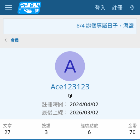
登入
註冊
8/4 辦個專屬日子，海鹽回
會員
A
Ace123123
🔰
註冊時間
2024/04/02
最後上線
2026/03/02
文章
按讚
經驗點數
金幣
27
3
6
70