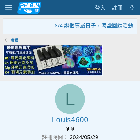
登入
註冊
8/4 辦個專屬日子，海鹽回饋活動，
會員
L
Louis4600
🔰🔰
註冊時間
2024/05/29