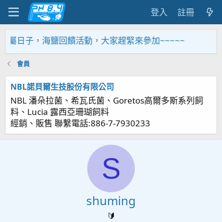
登入
註冊
辦個專屬日子，海鹽回饋活動，大家趕緊來參加~~~~~
會員
NBL諾貝爾生技股份有限公司
NBL 潘朵拉菌、希瓦氏菌、Goretos高爾多斯系列飼
料、Lucia 露西亞珊瑚飼料
經銷、販售 聯繫電話:886-7-7930233
S
shuming
🔰