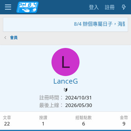
登入
註冊
8/4 辦個專屬日子，海鹽
會員
L
LanceG
🔰
註冊時間
2024/10/31
最後上線
2026/05/30
文章
按讚
經驗點數
金幣
22
1
6
9