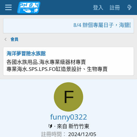
登入
註冊
8/4 辦個專屬日子，海鹽回
會員
海洋夢冒險水族館
各國水族用品.海水專業級器材專賣
專業海水.SPS.LPS.FO缸造景設計、生物專賣
F
funny0322
🔰
·
來自
新竹竹東
註冊時間
2024/12/05