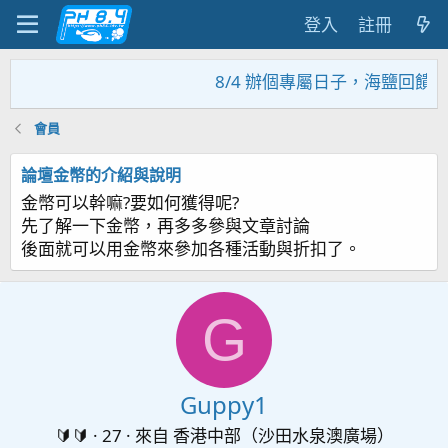
登入
註冊
8/4 辦個專屬日子，海鹽回饋活
會員
論壇金幣的介紹與說明
金幣可以幹嘛?要如何獲得呢?
先了解一下金幣，再多多參與文章討論
後面就可以用金幣來參加各種活動與折扣了。
G
Guppy1
🔰🔰
·
27
·
來自
香港中部（沙田水泉澳廣場）