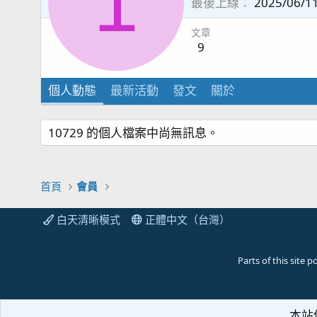
1
最後上線
2025/06/1
文章
9
個人動態
最新活動
發文
關於
10729 的個人檔案中尚無訊息。
首頁
會員
白天清晰模式
正體中文（台灣）
Parts of this site
本站