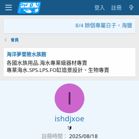
登入
註冊
8/4 辦個專屬日子，海鹽回
會員
海洋夢冒險水族館
各國水族用品.海水專業級器材專賣
專業海水.SPS.LPS.FO缸造景設計、生物專賣
I
ishdjxoe
🔰
註冊時間
2025/08/18