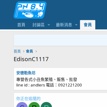
首頁
討論區
最新消息
會員
首頁
會員
EdisonC1117
安德勒魚坊
專營各式小丑魚繁殖、販售、批發
line id : andlers 電話：0921221200
你正在追隨的