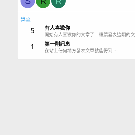
S
R
R
獎盃
有人喜歡你
5
開始有人喜歡你的文章了。繼續發表這類的文
第一則訊息
1
在站上任何地方發表文章就能得到。