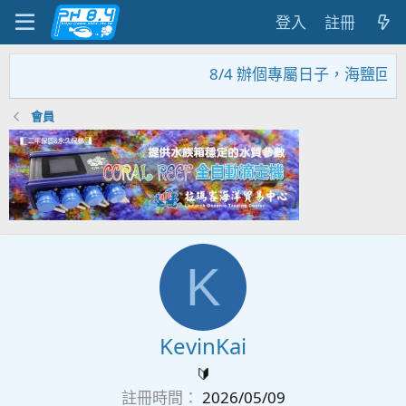
登入
註冊
8/4 辦個專屬日子，海鹽回饋
會員
K
KevinKai
🔰
註冊時間
2026/05/09